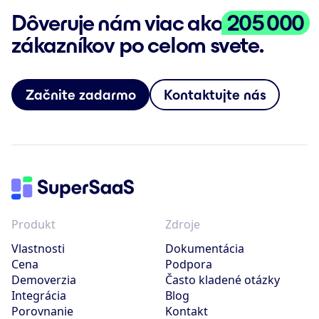
Dôveruje nám viac ako
205 000
zákazníkov po celom svete.
Začnite zadarmo
Kontaktujte nás
Produkt
Zdroje
Vlastnosti
Dokumentácia
Cena
Podpora
Demoverzia
Často kladené otázky
Integrácia
Blog
Porovnanie
Kontakt