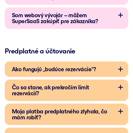
Som webový vývojár – môžem
SuperSaaS zakúpiť pre zákazníka?
Predplatné a účtovanie
Ako fungujú „budúce rezervácie“?
Čo sa stane, ak prekročím limit
rezervácií?
Moja platba predplatného zlyhala, čo
mám robiť?