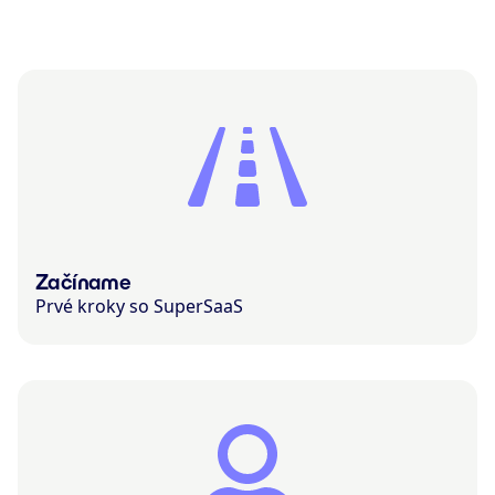
Začíname
Prvé kroky so SuperSaaS