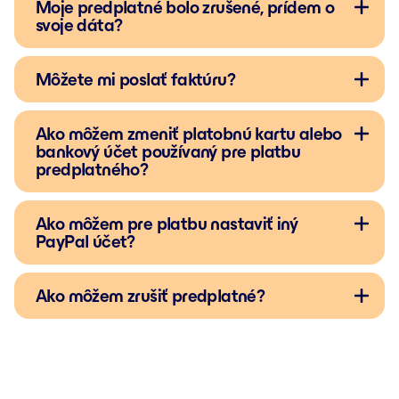
Moje predplatné bolo zrušené, prídem o
svoje dáta?
Môžete mi poslať faktúru?
Ako môžem zmeniť platobnú kartu alebo
bankový účet používaný pre platbu
predplatného?
Ako môžem pre platbu nastaviť iný
PayPal účet?
Ako môžem zrušiť predplatné?