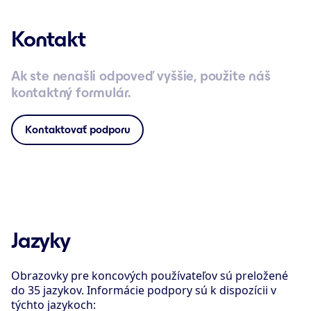
Kontakt
Ak ste nenašli odpoveď vyššie, použite náš
kontaktný formulár.
Kontaktovať podporu
Jazyky
Obrazovky pre koncových používateľov sú preložené
do 35 jazykov. Informácie podpory sú k dispozícii v
týchto jazykoch: