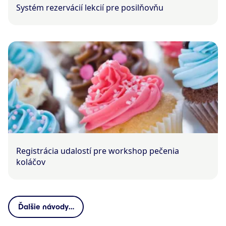
Systém rezervácií lekcií pre posilňovňu
Registrácia udalostí pre workshop pečenia
koláčov
Ďalšie návody…