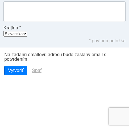
Krajina
* povinná položka
Na zadanú emailovú adresu bude zaslaný email s
potvrdením
Späť