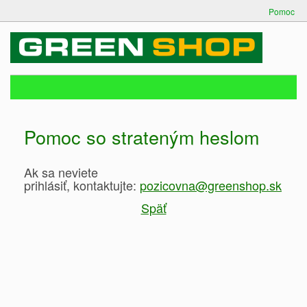
Pomoc
Pomoc so strateným heslom
Ak sa neviete
prihlásiť, kontaktujte:
pozicovna@greenshop.sk
Späť