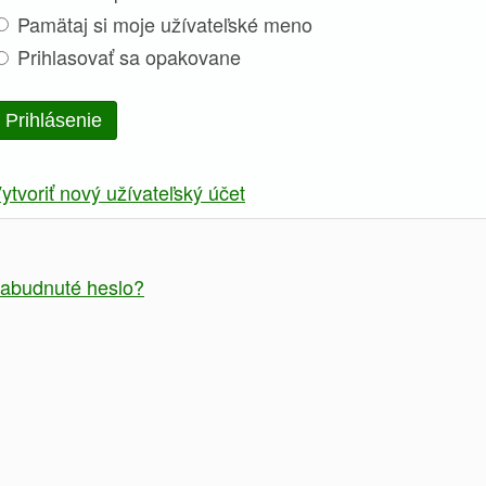
Pamätaj si moje užívateľské meno
Prihlasovať sa opakovane
Prihlásenie
ytvoriť nový užívateľský účet
abudnuté heslo?