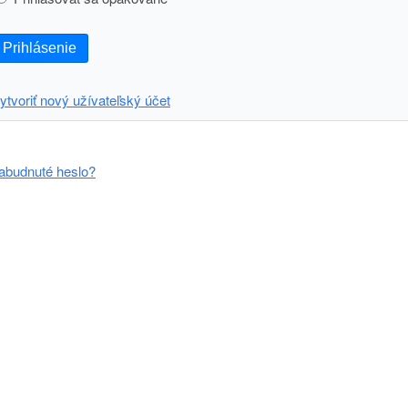
Prihlásenie
ytvoriť nový užívateľský účet
abudnuté heslo?