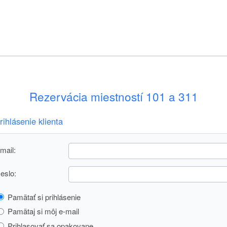
Rezervácia miestností 101 a 311
rihlásenie klienta
mail:
eslo:
Pamätať si prihlásenie
Pamätaj si môj e-mail
Prihlasovať sa opakovane