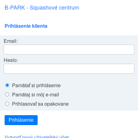
B-PARK - Squashové centrum
Prihlásenie klienta
Email:
Heslo:
Pamätať si prihlásenie
Pamätaj si môj e-mail
Prihlasovať sa opakovane
Prihlásenie
Vytvoriť nový užívateľský účet