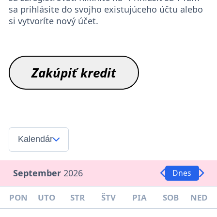
sa prihlásite do svojho existujúceho účtu alebo
si vytvoríte nový účet.
Zakúpiť kredit
Kalendár
September
2026
Dnes
PON
UTO
STR
ŠTV
PIA
SOB
NED