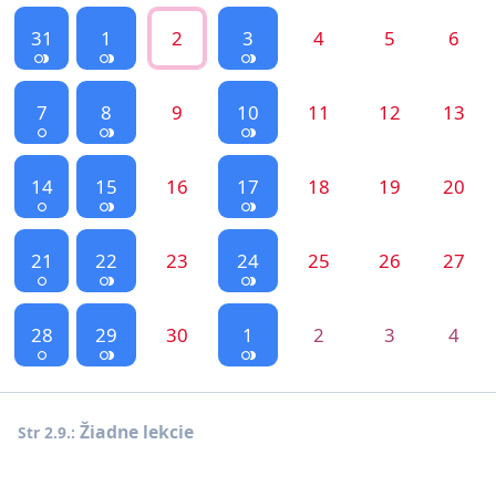
31
1
2
3
4
5
6
7
8
9
10
11
12
13
14
15
16
17
18
19
20
21
22
23
24
25
26
27
28
29
30
1
2
3
4
Žiadne lekcie
Str 2.9.: