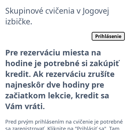
Skupinové cvičenia v Jogovej
izbičke.
Prihlásenie
Pre rezerváciu miesta na
hodine je potrebné si zakúpiť
kredit. Ak rezerváciu zrušíte
najneskôr dve hodiny pre
začiatkom lekcie, kredit sa
Vám vráti.
Pred prvým prihlásením na cvičenie je potrebné
sa zaregistrovať. Kliknite na "Prihlásiť sa". Tam