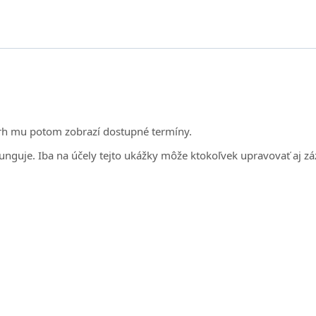
zvrh mu potom zobrazí dostupné termíny.
 funguje. Iba na účely tejto ukážky môže ktokoľvek upravovať aj 