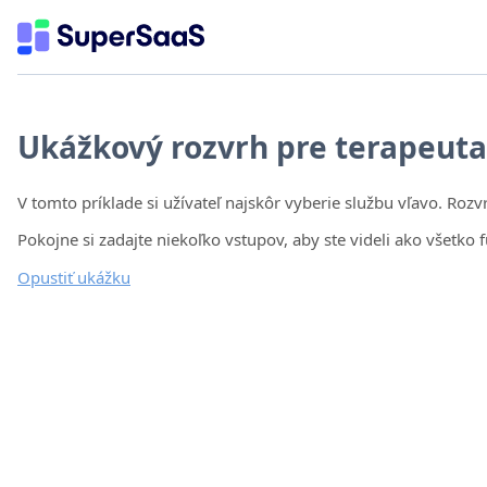
Ukážkový rozvrh pre terapeuta
V tomto príklade si užívateľ najskôr vyberie službu vľavo. Ro
Pokojne si zadajte niekoľko vstupov, aby ste videli ako všetko
Opustiť ukážku