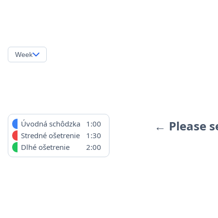
Week
← Please s
Úvodná schôdzka
1:00
Stredné ošetrenie
1:30
Dlhé ošetrenie
2:00